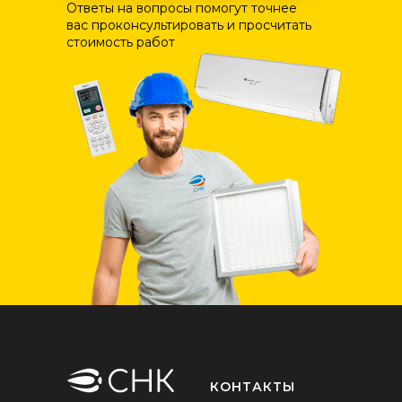
Ответы на вопросы помогут точнее
вас проконсультировать и просчитать
стоимость работ
КОНТАКТЫ