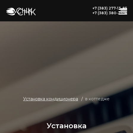
+7 (383) 277-13-85
+7 (383) 380-21-14
Установка кондиционера
/
в коттедже
Установка