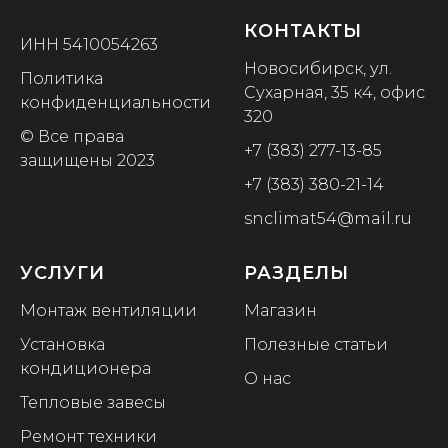
КОНТАКТЫ
ИНН 5410054263
Новосибирск, ул.
Политика
Сухарная, 35 к4, офис
конфиденциальности
320
© Все права
+7 (383) 277-13-85
защищены 2023
+7 (383) 380-21-14
snclimat54@mail.ru
УСЛУГИ
РАЗДЕЛЫ
Монтаж вентиляции
Магазин
Установка
Полезные статьи
кондиционера
О нас
Тепловые завесы
Ремонт техники