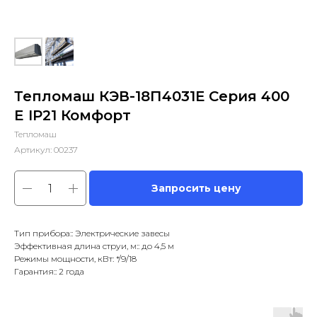
Тепломаш КЭВ-18П4031Е Серия 400
E IP21 Комфорт
Тепломаш
Артикул:
00237
Запросить цену
Тип прибора:: Электрические завесы
Эффективная длина струи, м:: до 4,5 м
Режимы мощности, кВт: */9/18
Гарантия:: 2 года