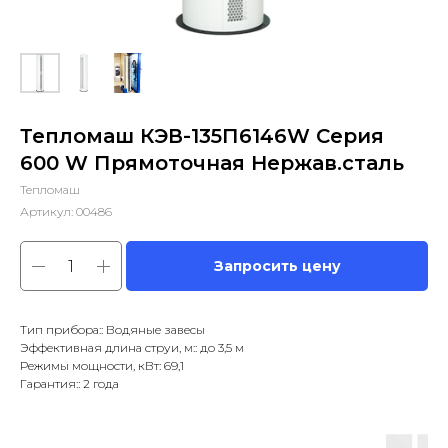
Тепломаш КЭВ-135П6146W Серия
600 W Прямоточная Нержав.сталь
Тепломаш
Артикул:
00486
Запросить цену
Тип прибора:: Водяные завесы
Эффективная длина струи, м:: до 3,5 м
Режимы мощности, кВт: 69,1
Гарантия:: 2 года