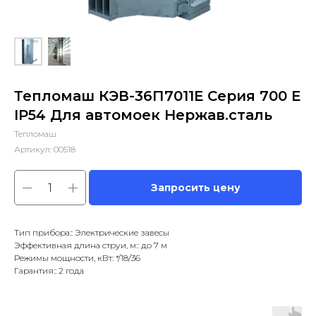
Тепломаш КЭВ-36П7011Е Серия 700 Е
IP54 Для автомоек Нержав.сталь
Тепломаш
Артикул:
00518
Запросить цену
Тип прибора:: Электрические завесы
Эффективная длина струи, м:: до 7 м
Режимы мощности, кВт: */18/36
Гарантия:: 2 года