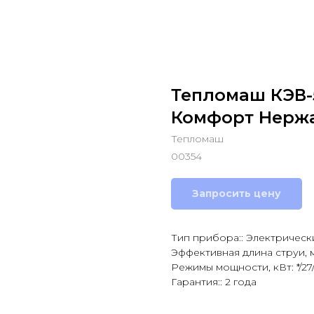
Тепломаш КЭВ-
Комфорт Нержа
Тепломаш
00354
Запросить цену
Тип прибора:: Электрическ
Эффективная длина струи, м:
Режимы мощности, кВт: */27
Гарантия:: 2 года