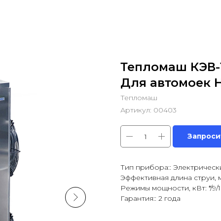
Тепломаш КЭВ-1
Для автомоек 
Тепломаш
Артикул:
00403
Запроси
Тип прибора:: Электрическ
Эффективная длина струи, м:
Режимы мощности, кВт: */9/
Гарантия:: 2 года