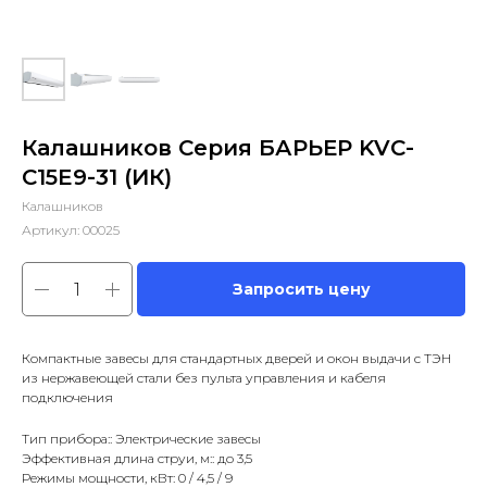
Калашников Серия БАРЬЕР KVС-
C15E9-31 (ИК)
Калашников
Артикул:
00025
Запросить цену
Компактные завесы для стандартных дверей и окон выдачи с ТЭН
из нержавеющей стали без пульта управления и кабеля
подключения
Тип прибора:: Электрические завесы
Эффективная длина струи, м:: до 3,5
Режимы мощности, кВт: 0 / 4,5 / 9