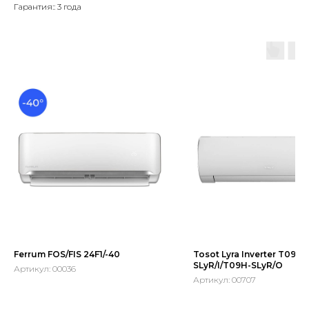
Гарантия:: 3 года
Ferrum FOS/FIS 24F1/-40
Tosot Lyra Inverter T09H-
SLyR/I/T09H-SLyR/O
Артикул:
00036
Артикул:
00707