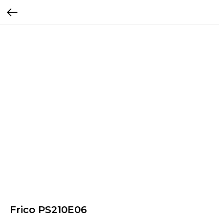
Frico PS210E06