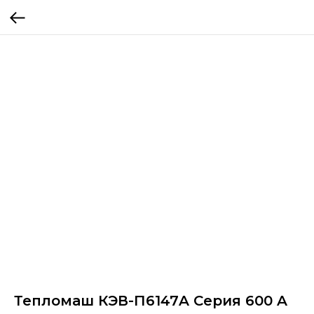
Тепломаш КЭВ-П6147A Серия 600 A