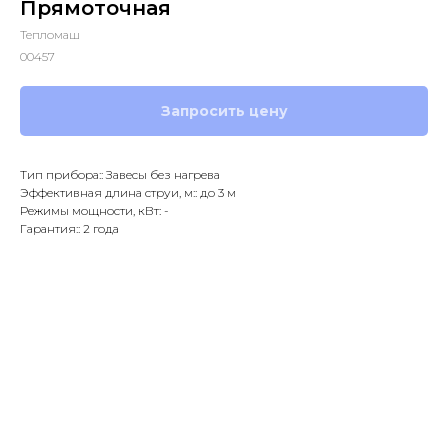
Прямоточная
Тепломаш
00457
Запросить цену
Тип прибора:: Завесы без нагрева
Эффективная длина струи, м:: до 3 м
Режимы мощности, кВт: -
Гарантия:: 2 года