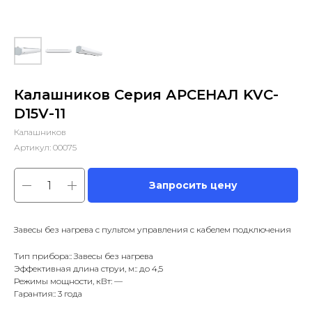
Калашников Серия АРСЕНАЛ KVC-
D15V-11
Калашников
Артикул:
00075
Запросить цену
Завесы без нагрева с пультом управления с кабелем подключения
Тип прибора:: Завесы без нагрева
Эффективная длина струи, м:: до 4,5
Режимы мощности, кВт: —
Гарантия:: 3 года