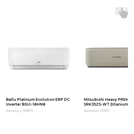
Ballu Platinum Evolution ERP DC
Mitsubishi Heavy PREMI
Inverter BSUI-18HN8
SRK35ZS-WT (titanium)
Артикул:
00874
Артикул:
00157