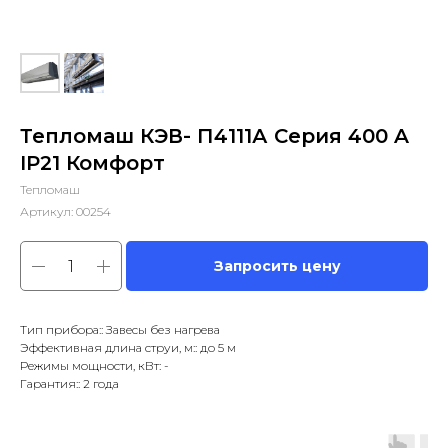
Тепломаш КЭВ- П4111А Серия 400 A
IP21 Комфорт
Тепломаш
Артикул:
00254
Запросить цену
Тип прибора:: Завесы без нагрева
Эффективная длина струи, м:: до 5 м
Режимы мощности, кВт: -
Гарантия:: 2 года