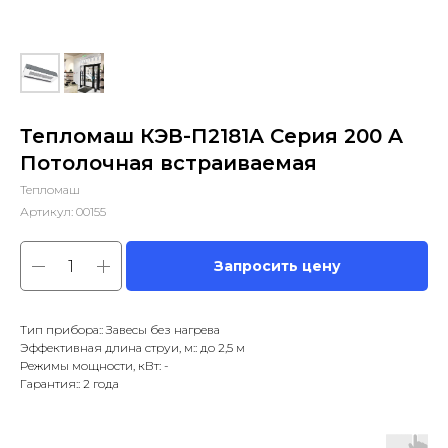
Тепломаш КЭВ-П2181A Серия 200 A
Потолочная встраиваемая
Тепломаш
Артикул:
00155
Запросить цену
Тип прибора:: Завесы без нагрева
Эффективная длина струи, м:: до 2,5 м
Режимы мощности, кВт: -
Гарантия:: 2 года