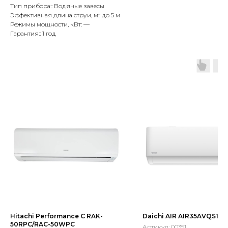
Тип прибора:: Водяные завесы
Эффективная длина струи, м:: до 5 м
Режимы мощности, кВт: —
Гарантия:: 1 год
Hitachi Performance C RAK-
Daichi AIR AIR35AVQS1R
50RPC/RAC-50WPC
Артикул:
00351