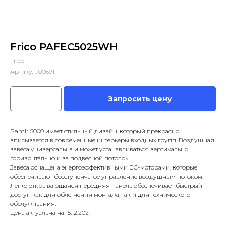
Frico PAFEC5025WH
Frico
Артикул:
00691
Запросить цену
Pamir 5000 имеет стильный дизайн, который прекрасно
вписывается в современные интерьеры входных групп. Воздушная
завеса универсальна и может устанавливаться вертикально,
горизонтально и за подвесной потолок.
Завеса оснащена энергоэффективными ЕС-моторами, которые
обеспечивают бесступенчатое управление воздушным потоком.
Легко открывающаяся передняя панель обеспечивает быстрый
доступ как для облегчения монтажа, так и для технического
обслуживания.
Цена актуальна на 15.12.2021