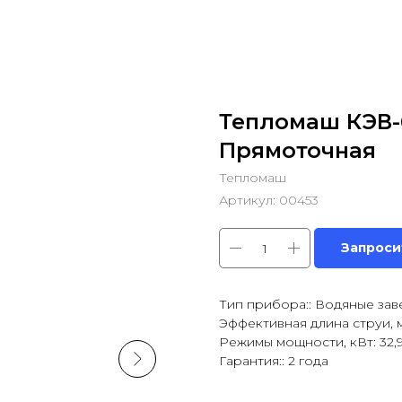
Тепломаш КЭВ-
Прямоточная
Тепломаш
Артикул:
00453
Запроси
Тип прибора:: Водяные зав
Эффективная длина струи, м:
Режимы мощности, кВт: 32,
Гарантия:: 2 года