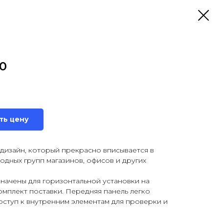
10
ть цену
 дизайн, который прекрасно вписывается в
дных групп магазинов, офисов и других
начены для горизонтальной установки на
комплект поставки. Передняя панель легко
доступ к внутренним элементам для проверки и