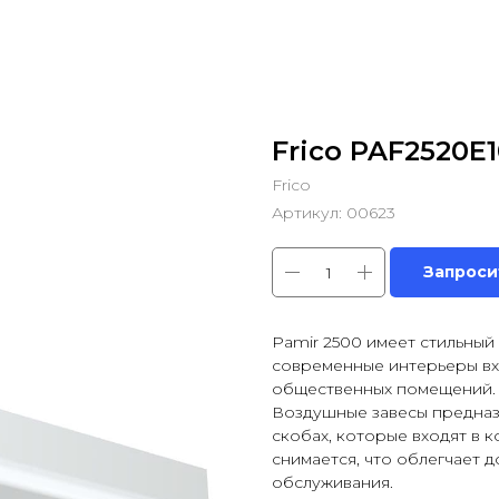
Frico PAF2520E
Frico
Артикул:
00623
Запроси
Рamir 2500 имеет стильный
современные интерьеры вхо
общественных помещений.
Воздушные завесы предназ
скобах, которые входят в 
снимается, что облегчает 
обслуживания.