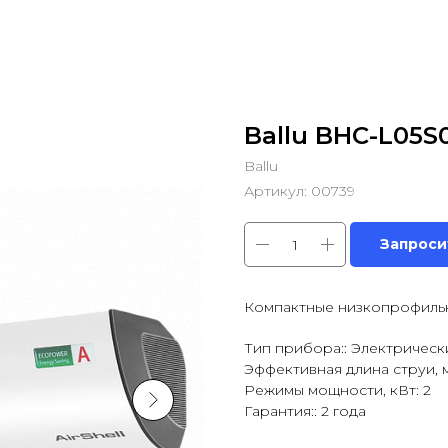
Ballu BHC-L05S0
Ballu
Артикул:
00739
Запроси
Компактные низкопрофильн
Тип прибора:: Электрическ
Эффективная длина струи, м:
Режимы мощности, кВт: 2
Гарантия:: 2 года