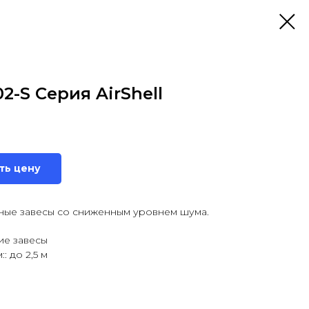
2-S Серия AirShell
ть цену
ые завесы со сниженным уровнем шума.
ие завесы
: до 2,5 м