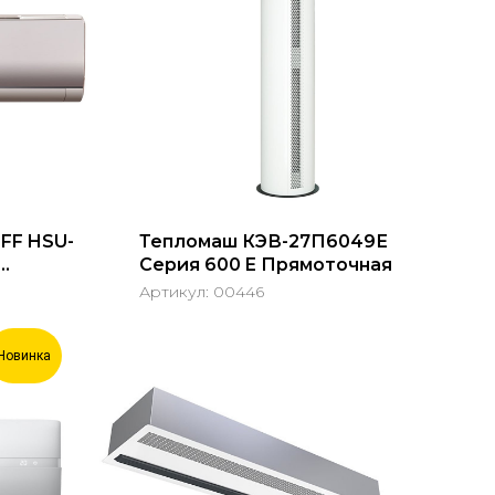
FF HSU-
Тепломаш КЭВ-27П6049Е
Серия 600 E Прямоточная
Артикул:
00446
Новинка