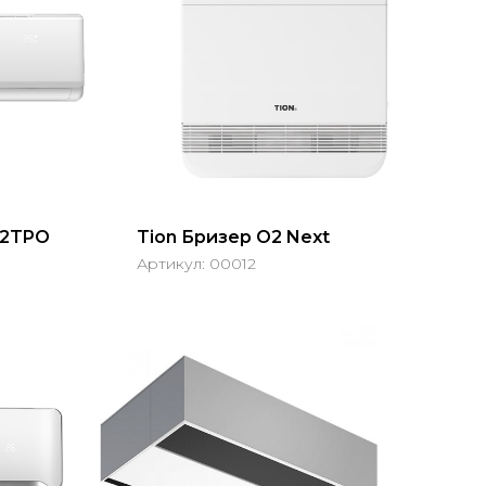
12TPO
Tion Бризер O2 Next
Артикул:
00012