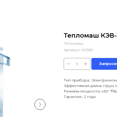
Тепломаш КЭВ-
Тепломаш
Артикул:
00385
Запроси
Тип прибора:: Электрическ
Эффективная длина струи, м:
Режимы мощности, кВт: */18
Гарантия:: 2 года