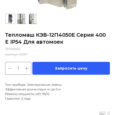
Тепломаш КЭВ-12П4050Е Серия 400
E IP54 Для автомоек
Тепломаш
Артикул:
00317
Запросить цену
Тип прибора:: Электрические завесы
Эффективная длина струи, м:: до 5 м
Режимы мощности, кВт: */6/12
Гарантия:: 2 года