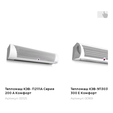
Тепломаш КЭВ- П2111А Серия
Тепломаш КЭВ-9П3031Е 
200 A Комфорт
300 E Комфорт
Артикул:
00125
Артикул:
00169