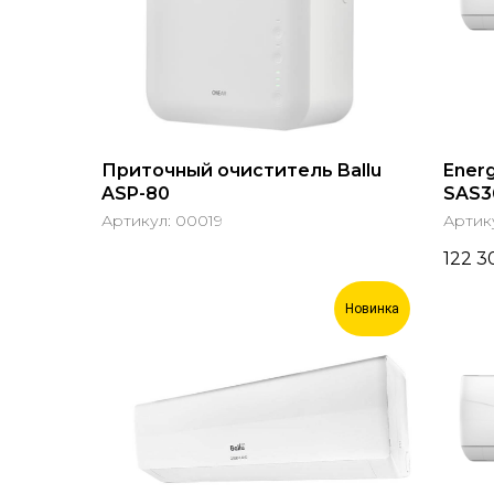
Приточный очиститель Ballu
Ener
ASP-80
SAS3
Артикул:
00019
Артик
122 3
Новинка