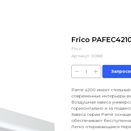
Frico PAFEC421
Frico
Артикул:
00661
Запроси
Pamir 4200 имеет стильный
современные интерьеры вх
Воздушная завеса универса
горизонтально и за подвес
Завеса серии Pamir оснащ
обеспечивают бесступенча
Легко открывающаяся пере