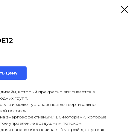
0E12
ть цену
 дизайн, который прекрасно вписывается в
одных групп.
льна и может устанавливаться вертикально,
ной потолок.
ена энергоэффективными ЕС-моторами, которые
тое управление воздушным потоком.
дняя панель обеспечивает быстрый доступ как