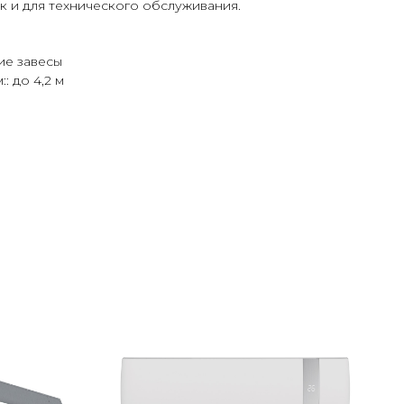
ак и для технического обслуживания.
ие завесы
: до 4,2 м