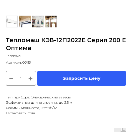
Тепломаш КЭВ-12П2022Е Серия 200 Е
Оптима
Тепломаш
Артикул:
00113
Запросить цену
Тип прибора:: Электрические завесы
Эффективная длина струи, м:: до 2,5 м
Режимы мощности, кВт: */6/12
Гарантия:: 2 года