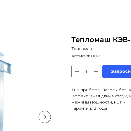
Тепломаш КЭВ-
Тепломаш
Артикул:
00391
Запроси
Тип прибора:: Завесы без н
Эффективная длина струи, м:
Режимы мощности, кВт: -
Гарантия:: 2 года