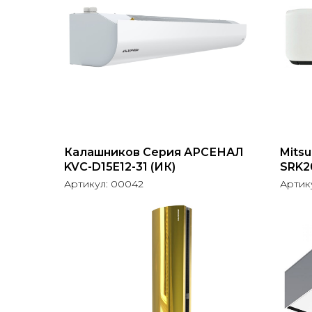
Калашников Серия АРСЕНАЛ
Mits
KVC-D15E12-31 (ИК)
SRK2
Артикул:
00042
Артик