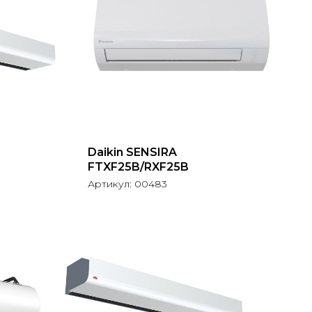
Daikin SENSIRA
FTXF25B/RXF25B
Артикул:
00483