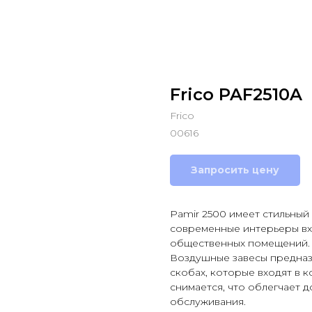
Frico PAF2510A
Frico
00616
Запросить цену
Рamir 2500 имеет стильный
современные интерьеры вхо
общественных помещений.
Воздушные завесы предназ
скобах, которые входят в 
снимается, что облегчает 
обслуживания.