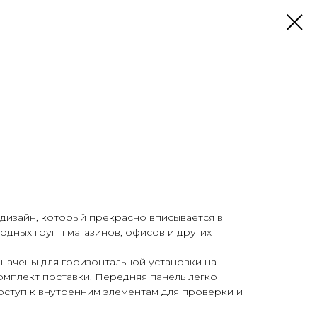
 дизайн, который прекрасно вписывается в
дных групп магазинов, офисов и других
начены для горизонтальной установки на
комплект поставки. Передняя панель легко
доступ к внутренним элементам для проверки и