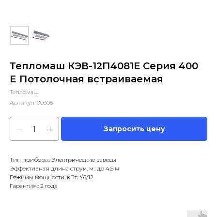
Тепломаш КЭВ-12П4081Е Серия 400
E Потолочная встраиваемая
Тепломаш
Артикул:
00305
Запросить цену
Тип прибора:: Электрические завесы
Эффективная длина струи, м:: до 4,5 м
Режимы мощности, кВт: */6/12
Гарантия:: 2 года