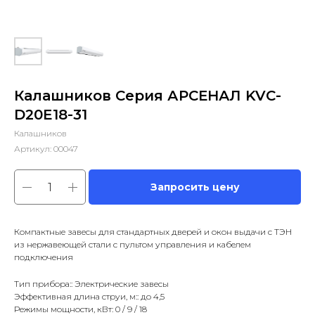
Калашников Серия АРСЕНАЛ KVC-
D20E18-31
Калашников
Артикул:
00047
Запросить цену
Компактные завесы для стандартных дверей и окон выдачи с ТЭН
из нержавеющей стали с пультом управления и кабелем
подключения
Тип прибора:: Электрические завесы
Эффективная длина струи, м:: до 4,5
Режимы мощности, кВт: 0 / 9 / 18