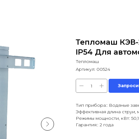
Тепломаш КЭВ-
IP54 Для автом
Тепломаш
Артикул:
00524
Запроси
Тип прибора:: Водяные зав
Эффективная длина струи, м:
Режимы мощности, кВт: 50,1
Гарантия:: 2 года