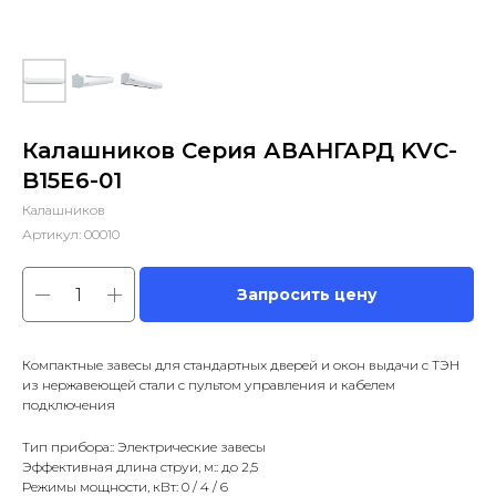
Калашников Серия АВАНГАРД KVС-
B15E6-01
Калашников
Артикул:
00010
Запросить цену
Компактные завесы для стандартных дверей и окон выдачи с ТЭН
из нержавеющей стали с пультом управления и кабелем
подключения
Тип прибора:: Электрические завесы
Эффективная длина струи, м:: до 2,5
Режимы мощности, кВт: 0 / 4 / 6