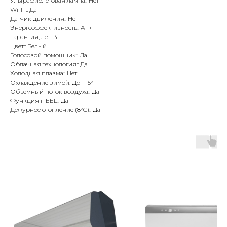
Ультрафиолетовая лампа:: Нет
Wi-Fi:: Да
Датчик движения:: Нет
Энергоэффективность:: А++
Гарантия, лет:: 3
Цвет:: Белый
Голосовой помощник:: Да
Облачная технология:: Да
Холодная плазма:: Нет
Охлаждение зимой: До - 15°
Объёмный поток воздуха:: Да
Функция iFEEL:: Да
Дежурное отопление (8°С):: Да