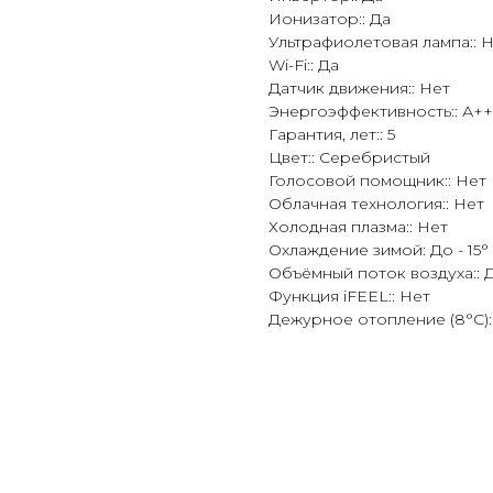
Ионизатор:: Да
Ультрафиолетовая лампа:: 
Wi-Fi:: Да
Датчик движения:: Нет
Энергоэффективность:: А++
Гарантия, лет:: 5
Цвет:: Серебристый
Голосовой помощник:: Нет
Облачная технология:: Нет
Холодная плазма:: Нет
Охлаждение зимой: До - 15°
Объёмный поток воздуха:: 
Функция iFEEL:: Нет
Дежурное отопление (8°С):