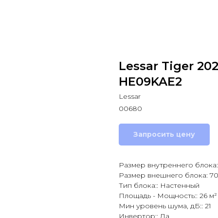
Lessar Tiger 20
HE09KAE2
Lessar
00680
Запросить цену
Размер внутреннего блока:
Размер внешнего блока: 7
Тип блока:: Настенный
Площадь - Мощность:: 26 м² 
Мин уровень шума, дБ:: 21
Инвертор:: Да