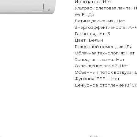
Ионизатор:: Нет
Ультрафиолетовая лампа:: 
Wi-Fi:: Да
Датчик движения:: Нет
Энергоэффективность:: А++
Гарантия, лет:: 3
Цвет:: Белый
Голосовой помощник:: Да
Облачная технология:: Нет
Холодная плазма:: Нет
Охлаждение зимой: Нет
Объёмный поток воздуха:: 
Функция iFEEL:: Нет
Дежурное отопление (8°С):