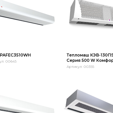
o PAFEC3510WH
Тепломаш КЭВ-130П
Серия 500 W Комфо
ул:
00645
Нержав.сталь
Артикул:
00355