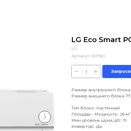
LG Eco Smart 
LG
Артикул:
00780
Запроси
Размер внутреннего блока:
Размер внешнего блока: 71
Тип блока:: Настенный
Площадь - Мощность:: 26 м² 
Мин уровень шума, дБ:: 19
Инвертор:: Да