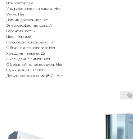
Ионизатор:: Да
Ультрафиолетовая лампа:: Нет
Wi-Fi:: Нет
Датчик движения:: Нет
Энергоэффективность:: А
Гарантия, лет:: 3
Цвет:: Чёрный
Голосовой помощник:: Нет
Облачная технология:: Нет
Холодная плазма:: Да
Охлаждение зимой: Нет
Объёмный поток воздуха:: Нет
Функция iFEEL:: Нет
Дежурное отопление (8°С):: Нет