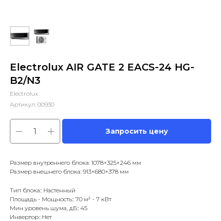
Electrolux AIR GATE 2 EACS-24 HG-
B2/N3
Electrolux
Артикул:
00930
Запросить цену
Размер внутреннего блока: 1078×325×246 мм
Размер внешнего блока: 913×680×378 мм
Тип блока:: Настенный
Площадь - Мощность:: 70 м² - 7 кВт
Мин уровень шума, дБ:: 45
Инвертор:: Нет