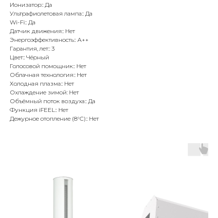
Ионизатор:: Да
Ультрафиолетовая лампа:: Да
Wi-Fi:: Да
Датчик движения:: Нет
Энергоэффективность:: А++
Гарантия, лет:: 3
Цвет:: Чёрный
Голосовой помощник:: Нет
Облачная технология:: Нет
Холодная плазма:: Нет
Охлаждение зимой: Нет
Объёмный поток воздуха:: Да
Функция iFEEL:: Нет
Дежурное отопление (8°С):: Нет