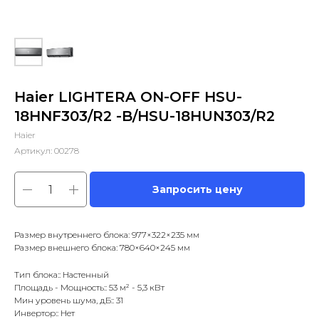
Haier LIGHTERA ON-OFF HSU-
18HNF303/R2 -B/HSU-18HUN303/R2
Haier
Артикул:
00278
Запросить цену
Размер внутреннего блока: 977×322×235 мм
Размер внешнего блока: 780×640×245 мм
Тип блока:: Настенный
Площадь - Мощность:: 53 м² - 5,3 кВт
Мин уровень шума, дБ:: 31
Инвертор:: Нет