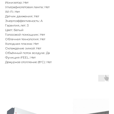
Ионизатор:: Нет
Ультрафиолетовая лампа:: Нет
Wi-Fi:: Нет
Датчик движения:: Нет
Энергоэффективность:: А
Гарантия, лет:: 3
Цвет:: Белый
Голосовой помощник:: Нет
Облачная технология:: Нет
Холодная плазма:: Нет
Охлаждение зимой: Нет
Объёмный поток воздуха:: Да
Функция iFEEL:: Нет
Дежурное отопление (8°С):: Нет