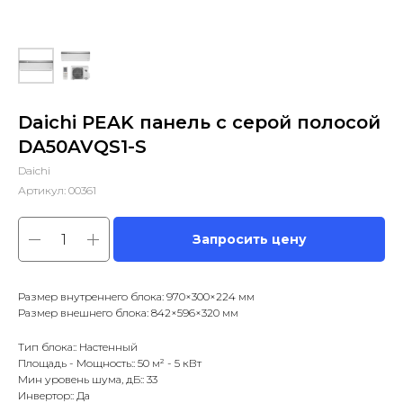
Daichi PEAK панель с серой полосой
DA50AVQS1-S
Daichi
Артикул:
00361
Запросить цену
Размер внутреннего блока: 970×300×224 мм
Размер внешнего блока: 842×596×320 мм
Тип блока:: Настенный
Площадь - Мощность:: 50 м² - 5 кВт
Мин уровень шума, дБ:: 33
Инвертор:: Да