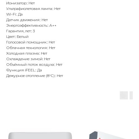
Ионизатор:: Нет
Ультрафиолетовая лампа:: Нет
Wi-Fi:: Да
Датчик движения:: Нет
Энергоэффективность:: А++
Гарантия, лет:: 3
Цвет:: Белый
Голосовой помощник:: Нет
Облачная технология:: Нет
Холодная плазма:: Нет
Охлаждение зимой: Нет
Объёмный поток воздуха:: Нет
Функция iFEEL:: Да
Дежурное отопление (8°С):: Нет