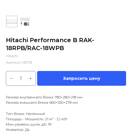
Hitachi Performance B RAK-
18RPB/RAC-18WPB
Hitachi
Артикул:
00735
Запросить цену
Размер внутреннего блока: 780×280×218 мм
Размер внешнего блока: 660×530×278 мм
Тип блока:: Настенный
Площадь - Мощность:: 21 м² - 2,1 кВт
Мин уровень шума, дБ:: 19
Инвертор:: Да