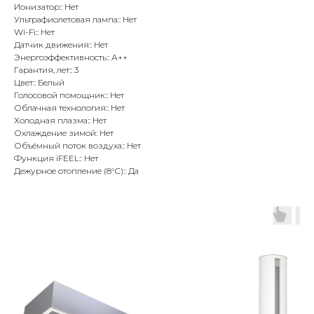
Ионизатор:: Нет
Ультрафиолетовая лампа:: Нет
Wi-Fi:: Нет
Датчик движения:: Нет
Энергоэффективность:: А++
Гарантия, лет:: 3
Цвет:: Белый
Голосовой помощник:: Нет
Облачная технология:: Нет
Холодная плазма:: Нет
Охлаждение зимой: Нет
Объёмный поток воздуха:: Нет
Функция iFEEL:: Нет
Дежурное отопление (8°С):: Да