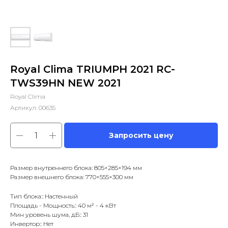
Royal Clima TRIUMPH 2021 RC-
TWS39HN NEW 2021
Royal Clima
Артикул:
00635
Запросить цену
Размер внутреннего блока: 805×285×194 мм
Размер внешнего блока: 770×555×300 мм
Тип блока:: Настенный
Площадь - Мощность:: 40 м² - 4 кВт
Мин уровень шума, дБ:: 31
Инвертор:: Нет