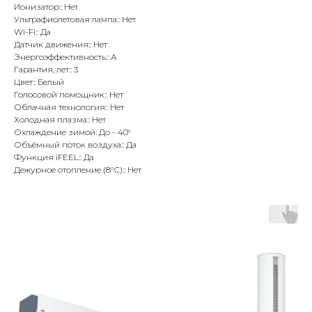
Ионизатор:: Нет
Ультрафиолетовая лампа:: Нет
Wi-Fi:: Да
Датчик движения:: Нет
Энергоэффективность:: А
Гарантия, лет:: 3
Цвет:: Белый
Голосовой помощник:: Нет
Облачная технология:: Нет
Холодная плазма:: Нет
Охлаждение зимой: До - 40°
Объёмный поток воздуха:: Да
Функция iFEEL:: Да
Дежурное отопление (8°С):: Нет