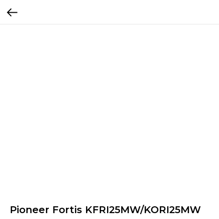
Pioneer Fortis KFRI25MW/KORI25MW